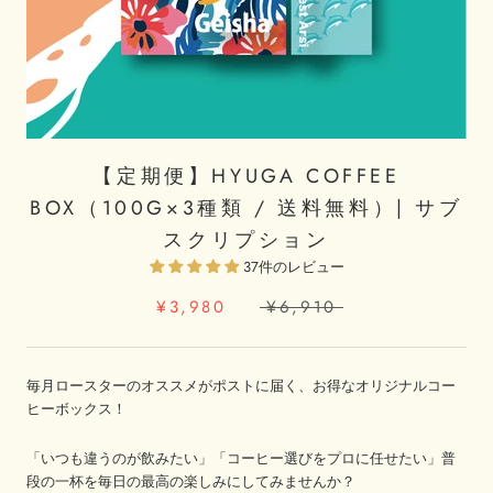
【定期便】HYUGA COFFEE
BOX（100G×3種類 / 送料無料）| サブ
スクリプション
37件のレビュー
¥3,980
¥6,910
毎月ロースターのオススメがポストに届く、お得なオリジナルコー
ヒーボックス！
「いつも違うのが飲みたい」「コーヒー選びをプロに任せたい」普
段の一杯を毎日の最高の楽しみにしてみませんか？