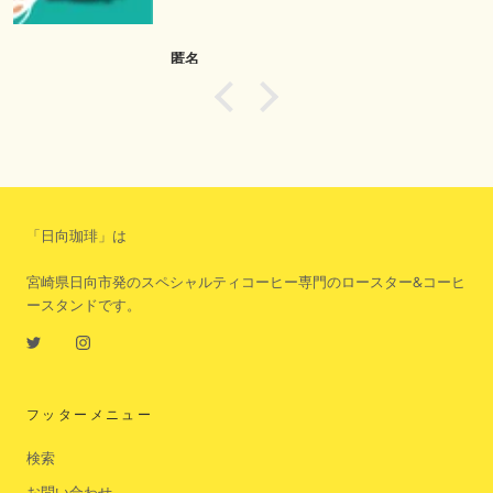
黒沼
「日向珈琲」は
宮崎県日向市発のスペシャルティコーヒー専門のロースター&コーヒ
ースタンドです。
フッターメニュー
検索
お問い合わせ