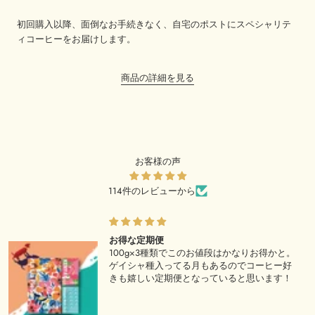
初回購入以降、面倒なお手続きなく、自宅のポストにスペシャリテ
ィコーヒーをお届けします。
商品の詳細を見る
お客様の声
114件のレビューから
毎月の楽しみ。
りお得かと。
破格のサブスク。日常で触れる事
コーヒー好
ランク上の珈琲が毎月楽しめる。
思います！
る珈琲は日向珈琲の強みだと思う