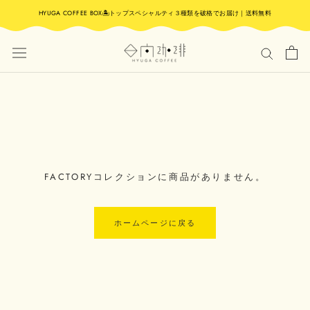
ス
HYUGA COFFEE BOX🏝️トップスペシャルティ３種類を破格でお届け｜送料無料
キ
ッ
プ
し
て
コ
ン
テ
ン
ツ
に
FACTORYコレクションに商品がありません。
移
動
す
ホームページに戻る
る