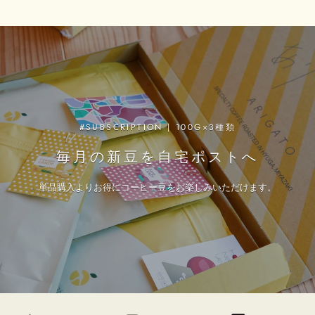
#SUBSCRIPTION | 100G×3種類
毎月の新豆を自宅ポストへ
単品購入よりお得にコーヒー豆をお楽しみいただけます。