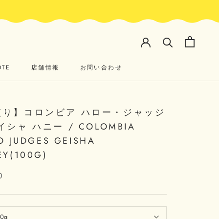
OTE
店舗情報
お問い合わせ
OTE
店舗情報
お問い合わせ
煎り】コロンビア ハロー・ジャッジ
イシャ ハニー / COLOMBIA
O JUDGES GEISHA
Y(100G)
0
00g