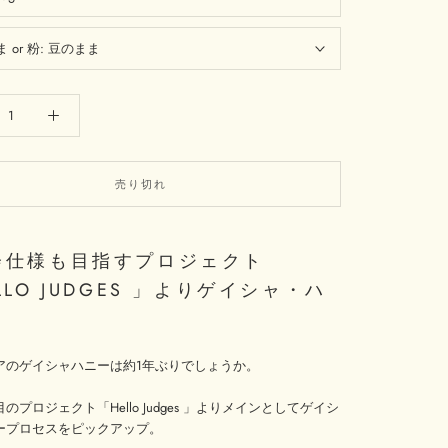
 or 粉:
豆のまま
売り切れ
会仕様も目指すプロジェクト
LLO JUDGES 」よりゲイシャ・ハ
アのゲイシャハニーは約1年ぶりでしょうか。
のプロジェクト「Hello Judges 」よりメインとしてゲイシ
ープロセスをピックアップ。